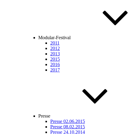
Modular-Festival
2011
2012
2013
2015
2016
2017
Presse
Presse 02.06.2015
Presse 08.02.2015
Presse 24.10.2014