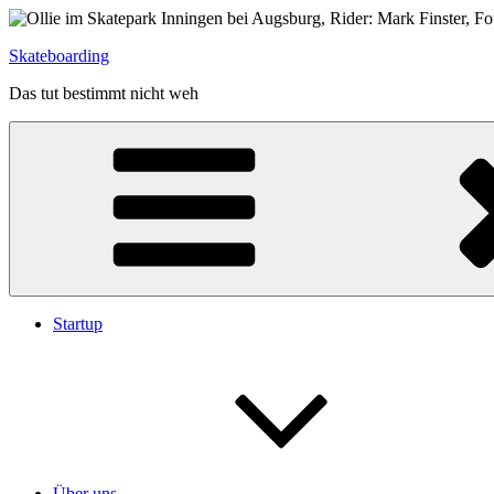
Zum
Inhalt
Skateboarding
springen
Das tut bestimmt nicht weh
Startup
Über uns