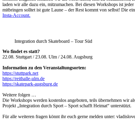
laden wir alle dazu ein, mitzumachen. Bei diesen Workshops ist jeder
mitbringen solltet ist gute Laune – der Rest kommt von selbst! Die e
Insta-Account.
Integration durch Skateboard – Tour Süd
Wo findet es statt?
22.08. Stuttgart / 23.08. Ulm / 24.08. Augsburg
Information zu den Veranstaltungsorten:
https://stuttpark.net
https://reithalle-ulm.de
https://skatepark-augsburg.de
Weitere folgen …
Die Workshops werden kostenlos angeboten, teils übernehmen wir al
Projekt „Integration durch Sport – Sport schafft Heimat“ unterstützt.
Für alle weiteren fragen könnt ihr euch gerne melden unter: vladislo