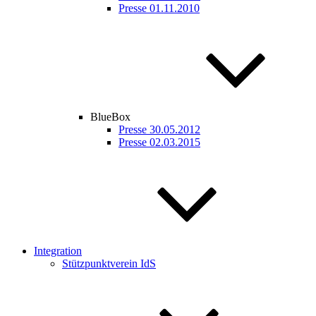
Presse 01.11.2010
BlueBox
Presse 30.05.2012
Presse 02.03.2015
Integration
Stützpunktverein IdS