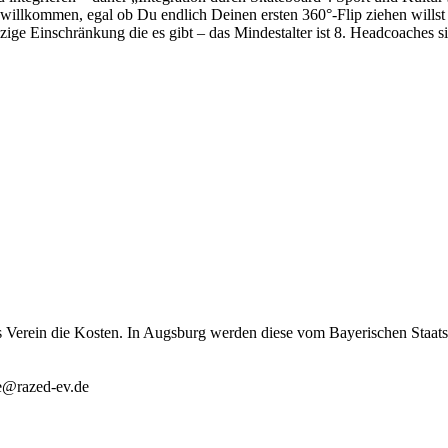
 willkommen, egal ob Du endlich Deinen ersten 360°-Flip ziehen willst
inzige Einschränkung die es gibt – das Mindestalter ist 8. Headcoaches 
s Verein die Kosten. In Augsburg werden diese vom Bayerischen Staat
ve@razed-ev.de