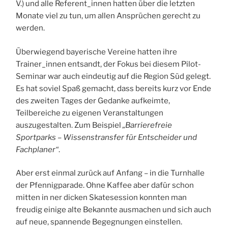
V.) und alle Referent_innen hatten über die letzten
Monate viel zu tun, um allen Ansprüchen gerecht zu
werden.
Überwiegend bayerische Vereine hatten ihre
Trainer_innen entsandt, der Fokus bei diesem Pilot-
Seminar war auch eindeutig auf die Region Süd gelegt.
Es hat soviel Spaß gemacht, dass bereits kurz vor Ende
des zweiten Tages der Gedanke aufkeimte,
Teilbereiche zu eigenen Veranstaltungen
auszugestalten. Zum Beispiel
„Barrierefreie
Sportparks – Wissenstransfer für Entscheider und
Fachplaner“
.
Aber erst einmal zurück auf Anfang – in die Turnhalle
der Pfennigparade. Ohne Kaffee aber dafür schon
mitten in ner dicken Skatesession konnten man
freudig einige alte Bekannte ausmachen und sich auch
auf neue, spannende Begegnungen einstellen.