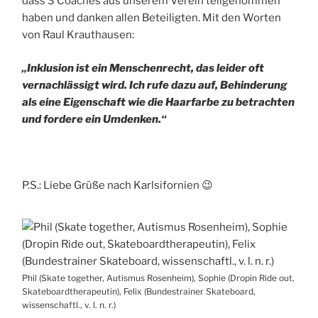
dass 3 Coaches aus unserem Verein teilgenommen
haben und danken allen Beteiligten. Mit den Worten
von Raul Krauthausen:
„Inklusion ist ein Menschenrecht, das leider oft
vernachlässigt wird. Ich rufe dazu auf, Behinderung
als eine Eigenschaft wie die Haarfarbe zu betrachten
und fordere ein Umdenken.“
P.S.: Liebe Grüße nach Karlsifornien 😉
Phil (Skate together, Autismus Rosenheim), Sophie (Dropin Ride out,
Skateboardtherapeutin), Felix (Bundestrainer Skateboard,
wissenschaftl., v. l. n. r.)