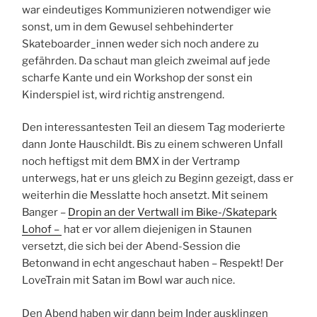
war eindeutiges Kommunizieren notwendiger wie
sonst, um in dem Gewusel sehbehinderter
Skateboarder_innen weder sich noch andere zu
gefährden. Da schaut man gleich zweimal auf jede
scharfe Kante und ein Workshop der sonst ein
Kinderspiel ist, wird richtig anstrengend.
Den interessantesten Teil an diesem Tag moderierte
dann Jonte Hauschildt. Bis zu einem schweren Unfall
noch heftigst mit dem BMX in der Vertramp
unterwegs, hat er uns gleich zu Beginn gezeigt, dass er
weiterhin die Messlatte hoch ansetzt. Mit seinem
Banger –
Dropin an der Vertwall im Bike-/Skatepark
Lohof –
hat er vor allem diejenigen in Staunen
versetzt, die sich bei der Abend-Session die
Betonwand in echt angeschaut haben – Respekt! Der
LoveTrain mit Satan im Bowl war auch nice.
Den Abend haben wir dann beim Inder ausklingen