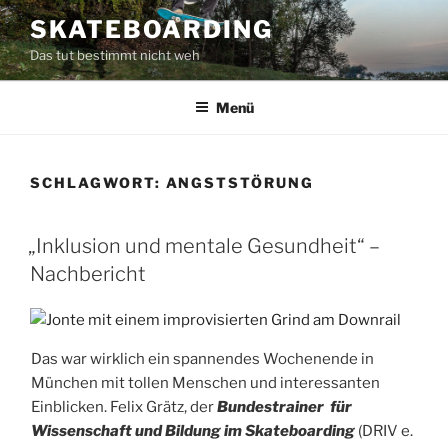
Zum
SKATEBOARDING
Inhalt
Das tut bestimmt nicht weh
springen
Menü
SCHLAGWORT:
ANGSTSTÖRUNG
„Inklusion und mentale Gesundheit“ –
Nachbericht
Das war wirklich ein spannendes Wochenende in
München mit tollen Menschen und interessanten
Einblicken. Felix Grätz, der
Bundestrainer für
Wissenschaft und Bildung im Skateboarding
(DRIV e.