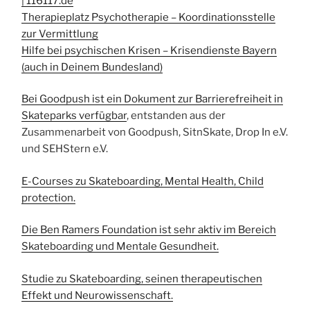
| 116117.de
Therapieplatz Psychotherapie – Koordinationsstelle
zur Vermittlung
Hilfe bei psychischen Krisen – Krisendienste Bayern
(auch in Deinem Bundesland)
Bei Goodpush ist ein Dokument zur Barrierefreiheit in
Skateparks verfügbar
, entstanden aus der
Zusammenarbeit von Goodpush, SitnSkate, Drop In e.V.
und SEHStern e.V.
E-Courses zu Skateboarding, Mental Health, Child
protection.
Die Ben Ramers Foundation ist sehr aktiv im Bereich
Skateboarding und Mentale Gesundheit.
Studie zu Skateboarding, seinen therapeutischen
Effekt und Neurowissenschaft.