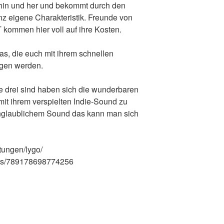
in und her und bekommt durch den
 eigene Charakteristik. Freunde von
 kommen hier voll auf ihre Kosten.
, die euch mit ihrem schnellen
ngen werden.
e drei sind haben sich die wunderbaren
t ihrem verspielten Indie-Sound zu
glaublichem Sound das kann man sich
ltungen/lygo/
nts/789178698774256