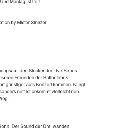
Und Montag ist frei!
tion by Mister Sinister
nungsamt den Stecker der Live-Bands
nseren Freunden der Ballonfabrik
ort günstiger aufs Konzert kommen. Klingt
besonders nett ist bekommt vielleicht nen
 Weg.
Bonn. Der Sound der Drei wandert