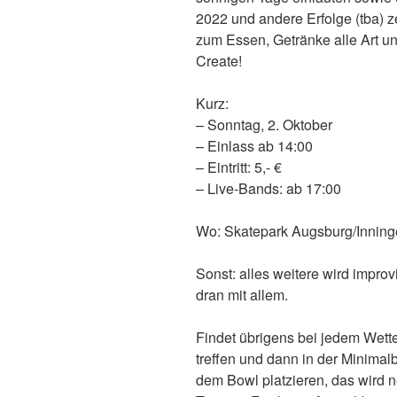
2022 und andere Erfolge (tba) ze
zum Essen, Getränke alle Art u
Create!
Kurz:
– Sonntag, 2. Oktober
– Einlass ab 14:00
– Eintritt: 5,- €
– Live-Bands: ab 17:00
Wo: Skatepark Augsburg/Inning
Sonst: alles weitere wird improvi
dran mit allem.
Findet übrigens bei jedem Wette
treffen und dann in der Minimal
dem Bowl platzieren, das wird n