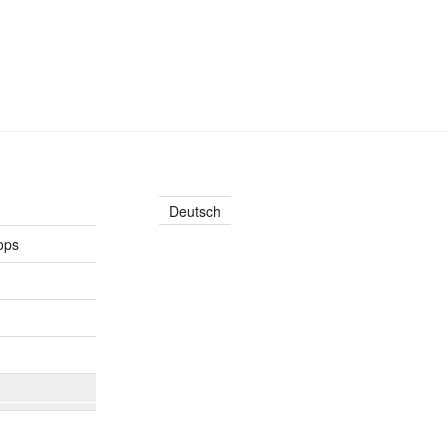
Deutsch
ops