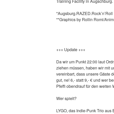
Training Facility in Augschburg. 
*Augsburg.RAZED.Rock’n’Roll
**Graphics by Rollin Romi/Anima
+++ Update +++
Da wir um Punkt 22:00 laut Ord
ziehen müssen, haben wir mit u
vereinbart, dass unsere Gäste d
gut, ne! 6,- statt 9,- € und wer 
Pfeffi obendrauf für den weiten
Wer spielt?
LYGO, das Indie-Punk Trio aus 