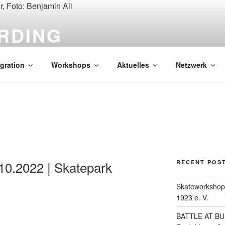
RDING
egration
Workshops
Aktuelles
Netzwerk
10.2022 | Skatepark
RECENT POS
Skateworkshop 
1923 e. V.
BATTLE AT BU