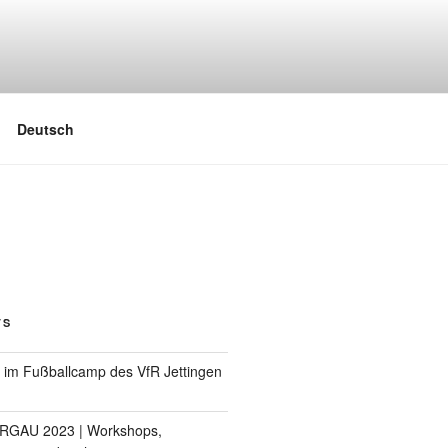
Deutsch
TS
im Fußballcamp des VfR Jettingen
RGAU 2023 | Workshops,