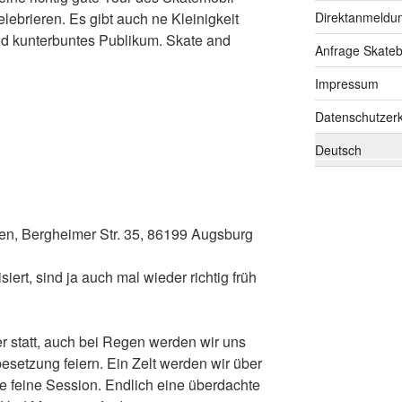
Direktanmeldu
lebrieren. Es gibt auch ne Kleinigkeit
nd kunterbuntes Publikum. Skate and
Anfrage Skate
Impressum
Datenschutzerk
Deutsch
en,
Bergheimer Str. 35, 86199 Augsburg
siert, sind ja auch mal wieder richtig früh
r statt, auch bei Regen werden wir uns
besetzung feiern. Ein Zelt werden wir über
e feine Session. Endlich eine überdachte