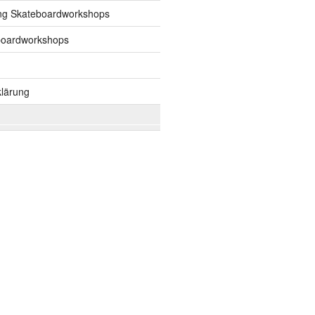
ng Skateboardworkshops
boardworkshops
lärung