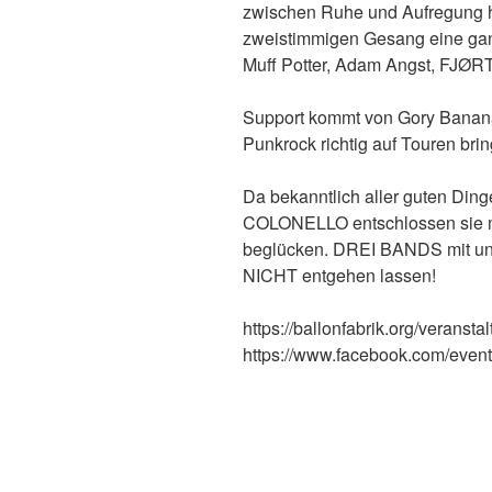
zwischen Ruhe und Aufregung h
zweistimmigen Gesang eine ganz
Muff Potter, Adam Angst, FJØRT
Support kommt von Gory Bananas
Punkrock richtig auf Touren bri
Da bekanntlich aller guten Ding
COLONELLO entschlossen sie mi
beglücken. DREI BANDS mit un
NICHT entgehen lassen!
https://ballonfabrik.org/veransta
https://www.facebook.com/eve