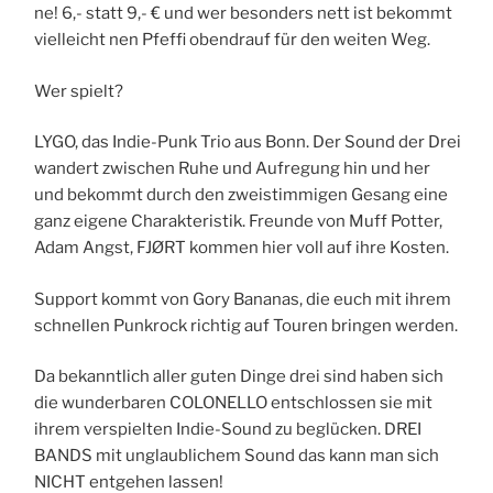
ne! 6,- statt 9,- € und wer besonders nett ist bekommt
vielleicht nen Pfeffi obendrauf für den weiten Weg.
Wer spielt?
LYGO, das Indie-Punk Trio aus Bonn. Der Sound der Drei
wandert zwischen Ruhe und Aufregung hin und her
und bekommt durch den zweistimmigen Gesang eine
ganz eigene Charakteristik. Freunde von Muff Potter,
Adam Angst, FJØRT kommen hier voll auf ihre Kosten.
Support kommt von Gory Bananas, die euch mit ihrem
schnellen Punkrock richtig auf Touren bringen werden.
Da bekanntlich aller guten Dinge drei sind haben sich
die wunderbaren COLONELLO entschlossen sie mit
ihrem verspielten Indie-Sound zu beglücken. DREI
BANDS mit unglaublichem Sound das kann man sich
NICHT entgehen lassen!