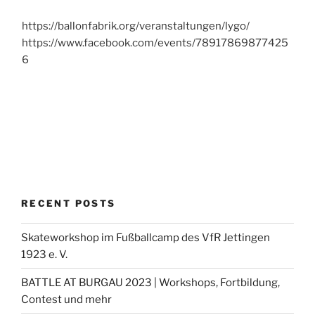
https://ballonfabrik.org/veranstaltungen/lygo/
https://www.facebook.com/events/78917869877425
6
RECENT POSTS
Skateworkshop im Fußballcamp des VfR Jettingen
1923 e. V.
BATTLE AT BURGAU 2023 | Workshops, Fortbildung,
Contest und mehr