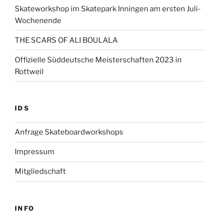
Skateworkshop im Skatepark Inningen am ersten Juli-
Wochenende
THE SCARS OF ALI BOULALA
Offizielle Süddeutsche Meisterschaften 2023 in
Rottweil
IDS
Anfrage Skateboardworkshops
Impressum
Mitgliedschaft
INFO