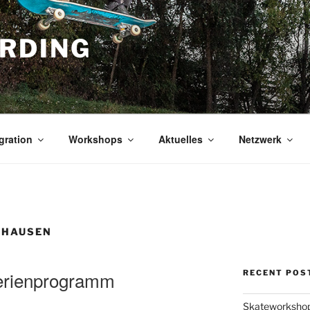
RDING
gration
Workshops
Aktuelles
Netzwerk
SHAUSEN
erienprogramm
RECENT POS
Skateworkshop