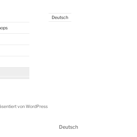
Deutsch
hops
räsentiert von WordPress
Deutsch