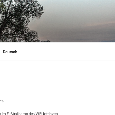
Deutsch
TS
 im Fußballcamp des VfR Jettingen