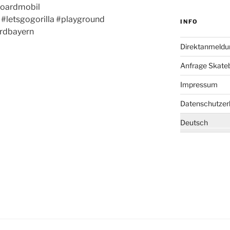
boardmobil
#letsgogorilla #playground
INFO
rdbayern
Direktanmeldu
Anfrage Skate
Impressum
Datenschutzer
Deutsch