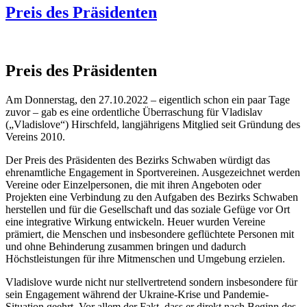
Preis des Präsidenten
Preis des Präsidenten
Am Donnerstag, den 27.10.2022 – eigentlich schon ein paar Tage
zuvor – gab es eine ordentliche Überraschung für Vladislav
(„Vladislove“) Hirschfeld, langjährigens Mitglied seit Gründung des
Vereins 2010.
Der Preis des Präsidenten des Bezirks Schwaben würdigt das
ehrenamtliche Engagement in Sportvereinen. Ausgezeichnet werden
Vereine oder Einzelpersonen, die mit ihren Angeboten oder
Projekten eine Verbindung zu den Aufgaben des Bezirks Schwaben
herstellen und für die Gesellschaft und das soziale Gefüge vor Ort
eine integrative Wirkung entwickeln. Heuer wurden Vereine
prämiert, die Menschen und insbesondere geflüchtete Personen mit
und ohne Behinderung zusammen bringen und dadurch
Höchstleistungen für ihre Mitmenschen und Umgebung erzielen.
Vladislove wurde nicht nur stellvertretend sondern insbesondere für
sein Engagement während der Ukraine-Krise und Pandemie-
Situation geehrt. Vor allem der Fakt, dass er direkt nach Beginn des