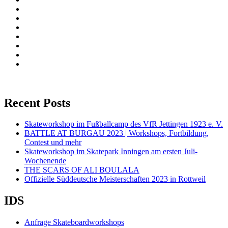
Recent Posts
Skateworkshop im Fußballcamp des VfR Jettingen 1923 e. V.
BATTLE AT BURGAU 2023 | Workshops, Fortbildung,
Contest und mehr
Skateworkshop im Skatepark Inningen am ersten Juli-
Wochenende
THE SCARS OF ALI BOULALA
Offizielle Süddeutsche Meisterschaften 2023 in Rottweil
IDS
Anfrage Skateboardworkshops