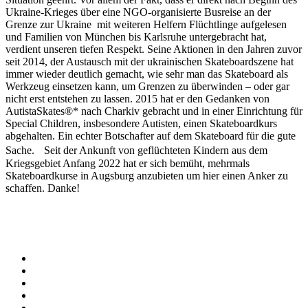
Ukraine-Krieges über eine NGO-organisierte Busreise an der
Grenze zur Ukraine mit weiteren Helfern Flüchtlinge aufgelesen
und Familien von München bis Karlsruhe untergebracht hat,
verdient unseren tiefen Respekt. Seine Aktionen in den Jahren zuvor
seit 2014, der Austausch mit der ukrainischen Skateboardszene hat
immer wieder deutlich gemacht, wie sehr man das Skateboard als
Werkzeug einsetzen kann, um Grenzen zu überwinden – oder gar
nicht erst entstehen zu lassen. 2015 hat er den Gedanken von
AutistaSkates®* nach Charkiv gebracht und in einer Einrichtung für
Special Children, insbesondere Autisten, einen Skateboardkurs
abgehalten. Ein echter Botschafter auf dem Skateboard für die gute
Sache. Seit der Ankunft von geflüchteten Kindern aus dem
Kriegsgebiet Anfang 2022 hat er sich bemüht, mehrmals
Skateboardkurse in Augsburg anzubieten um hier einen Anker zu
schaffen. Danke!