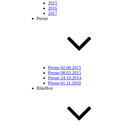
2015
2016
2017
Presse
Presse 02.06.2015
Presse 08.02.2015
Presse 24.10.2014
Presse 01.11.2010
BlueBox