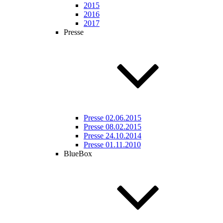
2015
2016
2017
Presse
Presse 02.06.2015
Presse 08.02.2015
Presse 24.10.2014
Presse 01.11.2010
BlueBox