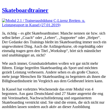
Skateboardtrainer
Ja, richtig – es gibt Skateboardtrainer. Manche nennen sie bzw. sich
selbst lieber „Coach“ oder „Lehrer“, „Supporter“ oder „Helper“.
Der Gedanke des Trainings bleibt im Skateboarding immer noch ein
ungewohntest Ding. Auch die Anfängerkurse, ob regelmäßig oder
einmalig tragen gern den Titel „Workshop“, hört sich männlicher
und unabhängiger an, nicht?
Wie auch immer, Grundsatzdebatten wollen wir gar nicht mehr
führen. Einige begreifen Skateboarding als Sport und möchten
gezielt Leistung verbessern. Andere sehen es als große Chance,
mehr junge Menschen für Skateboarding zu begeistern als ihnen die
Billigboardindustrie im Vergleich aus dem Geldbeutel leiern kann.
In Kassel hat vorletztes Wochenende das erste Modul von 4
begonnen. Aus ganz Deutschland sind 27 Skater angereist die eng
mit Vereinsarbeit, Nachwuchsförderung und organisiertem
Skateboarding verstrickt sind. Sie sind die ersten, die sich nicht nur
ausbilden lassen sondern auch aktiv an dieser Ausbildung