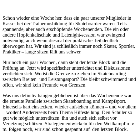
Schon wieder eine Woche her, dass ein paar unserer Mitglieder in
Kassel bei der Trainerausbildung für Skateboarder waren. Teils
spannende, aber auch erschöpfende Wochenenden. Die ein oder
andere Hopfenkaltschale und Latenight-session war zwingend
notwendig, auch wenn diesmal der praktische Teil deutlich
überwogen hat. Wir sind ja schließlich immer noch Skater, Sportler,
Praktiker – lange sitzen fällt uns schwer.
Nur noch ein paar Wochen, dann steht der letzte Block und die
Prüfung an. Jetzt wird spezifischer unterrichtet und Diskussionen
verdichten sich. Wo ist die Grenze zu ziehen im Skateboarding
zwischen Breiten- und Leistungssport? Die bleibt schwimmend und
offen, wir sind kein Freunde von Grenzen.
Was uns definitiv hängen geblieben ist über das Wochenende war
die erneute Parallele zwischen Skateboarding und Kampfsport.
Einerseits hart einstecken, wieder aufstehen können – und vor allem
– wollen! Andererseits beim Thema Hilfestellung. Den Schüler so
gut wie möglich unterstützen, ihn und auch sich selbst vor
Verletzung schützen. Strategien entwickeln für den Wettkampf u. v.
m. folgen noch, wir sind schon gespannt auf den letzten Block.