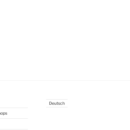
Deutsch
hops