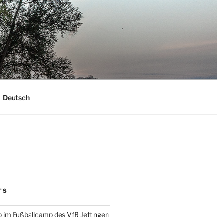
Deutsch
TS
 im Fußballcamp des VfR Jettingen