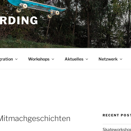
RDING
gration
Workshops
Aktuelles
Netzwerk
RECENT POS
 Mitmachgeschichten
Skateworkshop