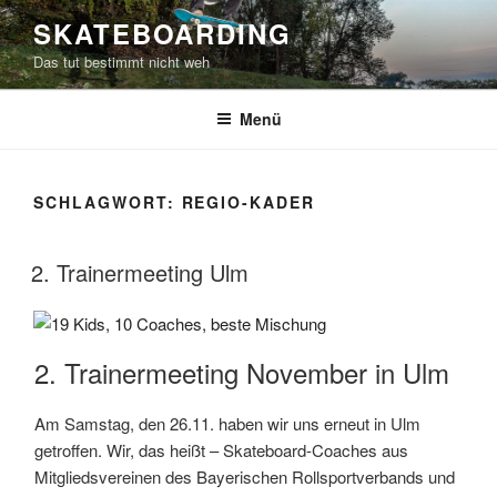
Zum
SKATEBOARDING
Inhalt
Das tut bestimmt nicht weh
springen
Menü
SCHLAGWORT:
REGIO-KADER
2. Trainermeeting Ulm
2. Trainermeeting November in Ulm
Am Samstag, den 26.11. haben wir uns erneut in Ulm
getroffen. Wir, das heißt – Skateboard-Coaches aus
Mitgliedsvereinen des Bayerischen Rollsportverbands und