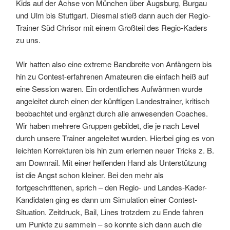
Kids auf der Achse von München über Augsburg, Burgau
und Ulm bis Stuttgart. Diesmal stieß dann auch der Regio-
Trainer Süd Chrisor mit einem Großteil des Regio-Kaders
zu uns.
Wir hatten also eine extreme Bandbreite von Anfängern bis
hin zu Contest-erfahrenen Amateuren die einfach heiß auf
eine Session waren. Ein ordentliches Aufwärmen wurde
angeleitet durch einen der künftigen Landestrainer, kritisch
beobachtet und ergänzt durch alle anwesenden Coaches.
Wir haben mehrere Gruppen gebildet, die je nach Level
durch unsere Trainer angeleitet wurden. Hierbei ging es von
leichten Korrekturen bis hin zum erlernen neuer Tricks z. B.
am Downrail. Mit einer helfenden Hand als Unterstützung
ist die Angst schon kleiner. Bei den mehr als
fortgeschrittenen, sprich – den Regio- und Landes-Kader-
Kandidaten ging es dann um Simulation einer Contest-
Situation. Zeitdruck, Bail, Lines trotzdem zu Ende fahren
um Punkte zu sammeln – so konnte sich dann auch die