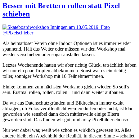
Besser mit Brettern rollen statt Pixel
schieben
Als heimatloser Verein ohne Indoor-Optionen ist es immer wieder
spannend. Hält das Wetter oder müssen wir den Workshop mal
wieder verschieben oder sogar ausfallen lassen.
Letztes Wochenende hatten wir aber richtig Glück, tatsächlich haben
wir nur ein paar Tropfen abbekommen. Sonst war es ein richtig
toller, sonniger Workshop mit 16 Teilnehmer*innen.
Einige kommen zum nächsten Workshop gleich wieder. So soll’s
sein. Erstmal rollen, rollen, rollen – und dann weiter aufbauen.
Da wir aus Datenschutzgründen und Bildrechten immer exakt
abfragen, ob Fotos veröffentlicht werden dürfen oder nicht, ist klar
geworden wie sensibel dann doch mittlerweile einige Eltern
geworden sind. Das finden wir gut, und artsy Pixelbilder ebenso.
Nur wer dabei war, weiß wie schön es wirklich gewesen ist. Alles
andere bleibt ein Abziehbild der Realität. In diesem Sinne – schaltet