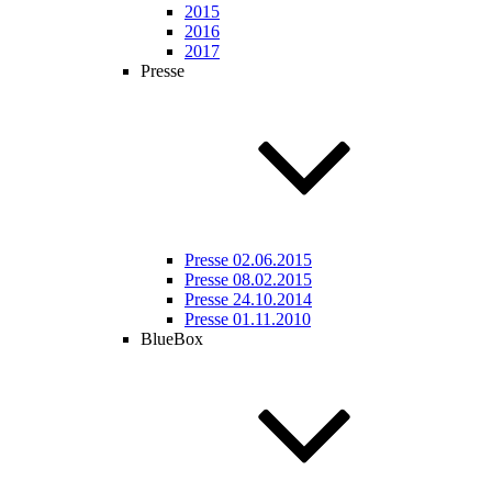
2015
2016
2017
Presse
Presse 02.06.2015
Presse 08.02.2015
Presse 24.10.2014
Presse 01.11.2010
BlueBox