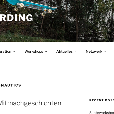
RDING
gration
Workshops
Aktuelles
Netzwerk
ONAUTICS
RECENT POS
 Mitmachgeschichten
Skateworkshop