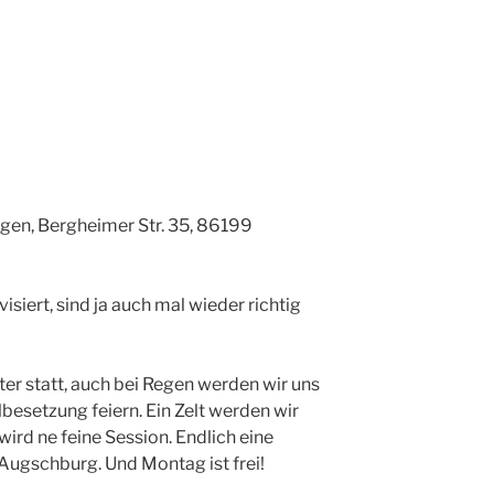
ngen,
Bergheimer Str. 35, 86199
isiert, sind ja auch mal wieder richtig
er statt, auch bei Regen werden wir uns
besetzung feiern. Ein Zelt werden wir
ird ne feine Session. Endlich eine
 Augschburg. Und Montag ist frei!