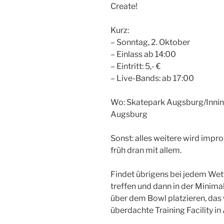
Create!
Kurz:
– Sonntag, 2. Oktober
– Einlass ab 14:00
– Eintritt: 5,- €
– Live-Bands: ab 17:00
Wo: Skatepark Augsburg/Inni
Augsburg
Sonst: alles weitere wird improv
früh dran mit allem.
Findet übrigens bei jedem Wett
treffen und dann in der Minimal
über dem Bowl platzieren, das w
überdachte Training Facility in