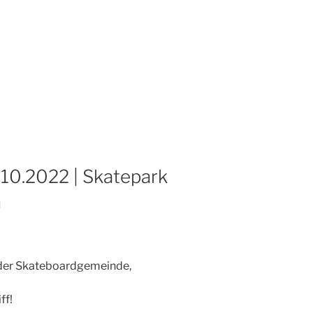
.10.2022 | Skatepark
n
 der Skateboardgemeinde,
ff!