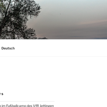
Deutsch
TS
 im Fußballcamp des VfR Jettingen