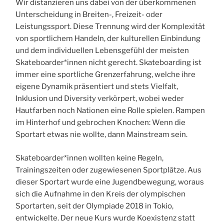
Wir distanzieren uns dabei von der überkommenen
Unterscheidung in Breiten-, Freizeit- oder
Leistungssport. Diese Trennung wird der Komplexität
von sportlichem Handeln, der kulturellen Einbindung
und dem individuellen Lebensgefühl der meisten
Skateboarder*innen nicht gerecht. Skateboarding ist
immer eine sportliche Grenzerfahrung, welche ihre
eigene Dynamik präsentiert und stets Vielfalt,
Inklusion und Diversity verkörpert, wobei weder
Hautfarben noch Nationen eine Rolle spielen. Rampen
im Hinterhof und gebrochen Knochen: Wenn die
Sportart etwas nie wollte, dann Mainstream sein.
Skateboarder*innen wollten keine Regeln,
Trainingszeiten oder zugewiesenen Sportplätze. Aus
dieser Sportart wurde eine Jugendbewegung, woraus
sich die Aufnahme in den Kreis der olympischen
Sportarten, seit der Olympiade 2018 in Tokio,
entwickelte. Der neue Kurs wurde Koexistenz statt