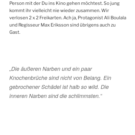
Person mit der Du ins Kino gehen möchtest. So jung
kommt ihr vielleicht nie wieder zusammen. Wir
verlosen 2 x 2 Freikarten. Ach ja, Protagonist Ali Boulala
und Regisseur Max Eriksson sind übrigens auch zu
Gast.
„Die äußeren Narben und ein paar
Knochenbrüche sind nicht von Belang. Ein
gebrochener Schädel ist halb so wild. Die
inneren Narben sind die schlimmsten.“
Produktion: Schweden, Norwegen
Regie: Max Eriksson