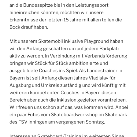
an die Bundesspitze bis in den Leistungssport
hineinreichen könnten, möchten wir unsere
Erkenntnisse der letzten 15 Jahre mit allen teilen die
Bock drauf haben.
Mit unserem Skatemobil inklusive Playground haben
wir den Anfang geschaffen um auf jedem Parkplatz
aktiv zu werden. In Verbindung mit Verbandsförderung
bringen wir Stück für Stück ambitionierte und
ausgebildete Coaches ins Spiel. Als Landestrainer in
Bayern ist seit Anfang diesen Jahres Vladislav für
Augsburg und Umkreis zuständig und wird künftig mit
weiteren kompetenten Coaches in Bayern diesen
Bereich aber auch die Inklusion gezielter vorantreiben.
Wir freuen uns schon auf das, was kommen wird. Anbei
ein paar Fotos vom Skateboardworkshop im Skatepark
des FSV Inningen am vergangenen Sonntag.
Interesse an Skateboard-Training im weitesten Sinne,