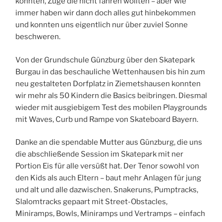
konnten, Züge die nicht fahren wollten – aber wie
immer haben wir dann doch alles gut hinbekommen
und konnten uns eigentlich nur über zuviel Sonne
beschweren.
Von der Grundschule Günzburg über den Skatepark
Burgau in das beschauliche Wettenhausen bis hin zum
neu gestalteten Dorfplatz in Ziemetshausen konnten
wir mehr als 50 Kindern die Basics beibringen. Diesmal
wieder mit ausgiebigem Test des mobilen Playgrounds
mit Waves, Curb und Rampe von Skateboard Bayern.
Danke an die spendable Mutter aus Günzburg, die uns
die abschließende Session im Skatepark mit ner
Portion Eis für alle versüßt hat. Der Tenor sowohl von
den Kids als auch Eltern – baut mehr Anlagen für jung
und alt und alle dazwischen. Snakeruns, Pumptracks,
Slalomtracks gepaart mit Street-Obstacles,
Miniramps, Bowls, Miniramps und Vertramps – einfach